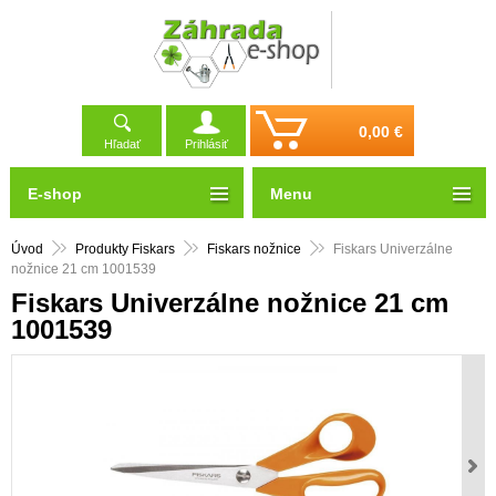
0,00 €
Hľadať
Prihlásiť
E-shop
Menu
Úvod
Produkty Fiskars
Fiskars nožnice
Fiskars Univerzálne
nožnice 21 cm 1001539
Fiskars Univerzálne nožnice 21 cm
1001539