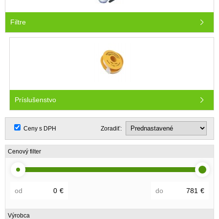
Filtre
Príslušenstvo
Ceny s DPH
Zoradiť:
Cenový filter
od
€
do
€
Výrobca