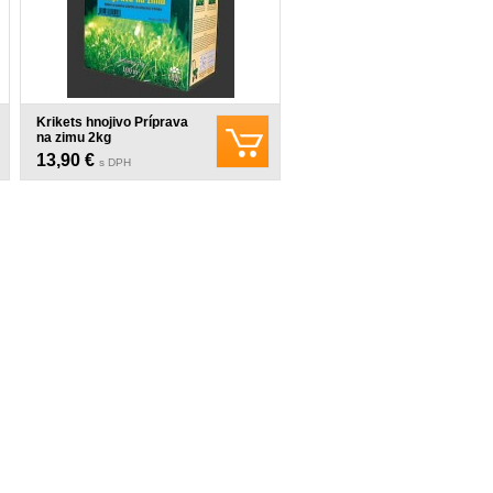
Krikets hnojivo Príprava
na zimu 2kg
13,90 €
s DPH