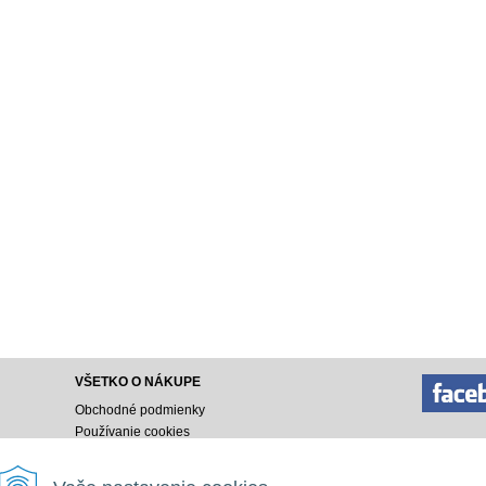
VŠETKO O NÁKUPE
Obchodné podmienky
Používanie cookies
Doprava a platba
Ako nakupovať