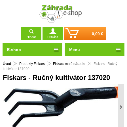
0,00 €
Hľadať
Prihlásiť
E-shop
Menu
Úvod
Produkty Fiskars
Fiskars malé náradie
Fiskars - Ručný
kultivátor 137020
Fiskars - Ručný kultivátor 137020