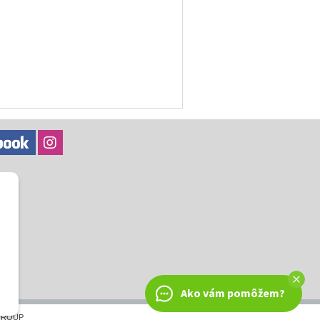
Ako vám pomôžem?
GROUP