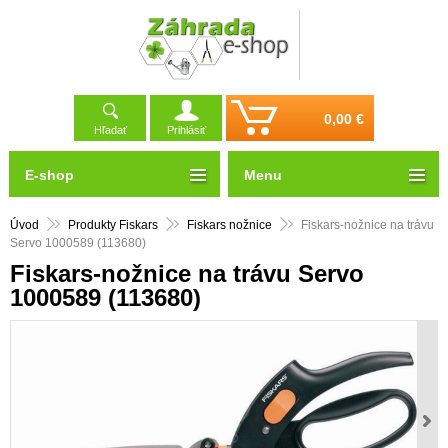
0,00 €
Hľadať
Prihlásiť
E-shop
Menu
Úvod
Produkty Fiskars
Fiskars nožnice
Fiskars-nožnice na trávu
Servo 1000589 (113680)
Fiskars-nožnice na trávu Servo
1000589 (113680)