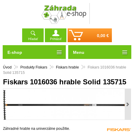
0,00 €
Hľadať
Prihlásiť
E-shop
Menu
Úvod
Produkty Fiskars
Fiskars hrable
Fiskars 1016036 hrable
Solid 135715
Fiskars 1016036 hrable Solid 135715
Záhradné hrable na univerzálne použitie.