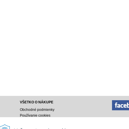
VŠETKO O NÁKUPE
Obchodné podmienky
Používanie cookies
Doprava a platba
Ako nakupovať