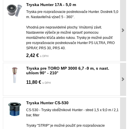
Tryska Hunter 17A - 5,0 m
Tryska pre rozprašovacie postrekovače Hunter. Dostrek 5,0
m. Nastaviteľná výseč 5 - 360°.
Vhodná pre nepravidelné plochy. Vnútorný závit.
Nastavenie výšeče je možné spraviť pomocou
montážneho kľúča alebo rukou. Trysky je možné použiť
pre rozprašovacie postrekovače Hunter PS ULTRA, PRO
SPRAY, PRS 30, PRS 40.
2,42 €
s DPH
Tryska pre TORO MP 3000 6,7 -9 m, s nast.
uhlom 90° - 210°
11,80 €
s DPH
Tryska Hunter CS-530
CS-530 - Trysky obdĺžnikové Hunter - stred 1,5 x 9,0 m / 2,1
bar, filter
Trysky "STRIP" je možné použiť pre rozprašovacie