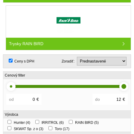
Trysky RAIN BIRD
Ceny s DPH
Zoradiť:
Cenový filter
od
€
do
€
Výrobca
Hunter
(4)
IRRITROL
(6)
RAIN BIRD
(5)
SKWAT Sp. z o
(3)
Toro
(17)