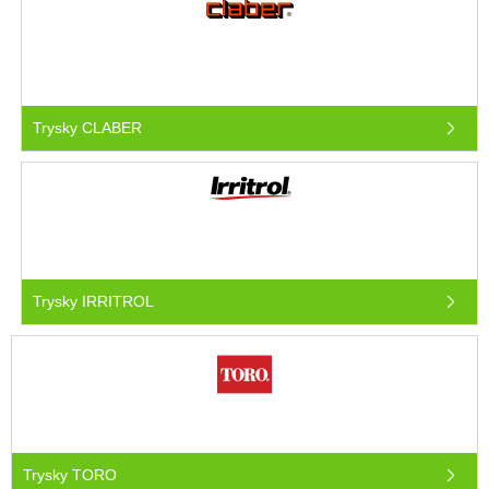
Trysky CLABER
Trysky IRRITROL
Trysky TORO