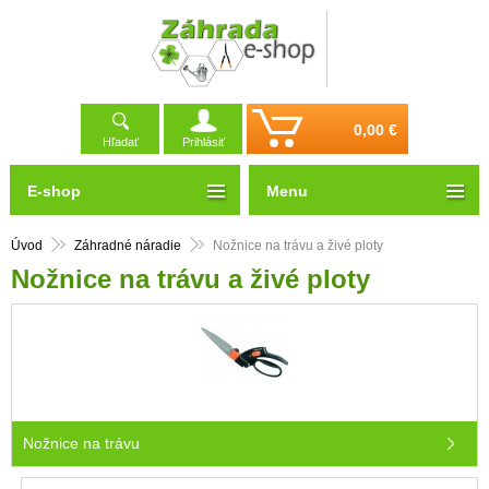
0,00 €
Hľadať
Prihlásiť
E-shop
Menu
Úvod
Záhradné náradie
Nožnice na trávu a živé ploty
Nožnice na trávu a živé ploty
Nožnice na trávu