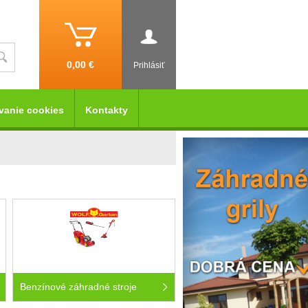
0,00 €
Prihlásiť
vanie cookies
Kontakty
Benzínové záhradné stroje