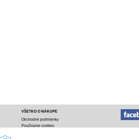
VŠETKO O NÁKUPE
Obchodné podmienky
Používanie cookies
Doprava a platba
Ako nakupovať