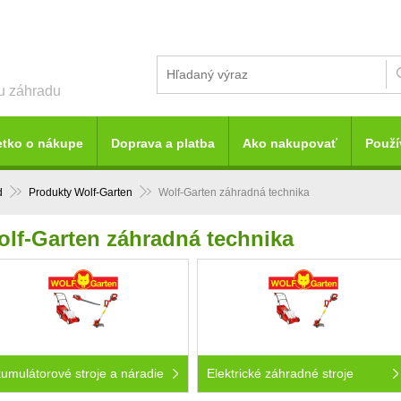
šu záhradu
etko o nákupe
Doprava a platba
Ako nakupovať
Použí
d
Produkty Wolf-Garten
Wolf-Garten záhradná technika
lf-Garten záhradná technika
umulátorové stroje a náradie
Elektrické záhradné stroje