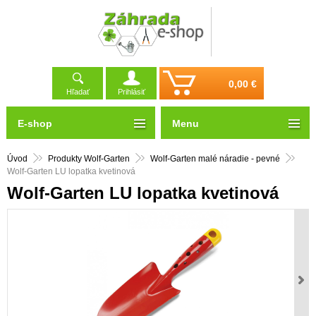
0,00 €
Hľadať
Prihlásiť
E-shop
Menu
Úvod
Produkty Wolf-Garten
Wolf-Garten malé náradie - pevné
Wolf-Garten LU lopatka kvetinová
Wolf-Garten LU lopatka kvetinová