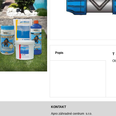
Popis
T 
Ob
KONTAKT
Apro záhradné centrum s.r.o.