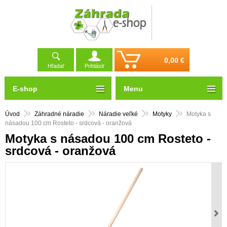
0,00 €
Hľadať
Prihlásiť
E-shop
Menu
Úvod
Záhradné náradie
Náradie veľké
Motyky
Motyka s
násadou 100 cm Rosteto - srdcová - oranžová
Motyka s násadou 100 cm Rosteto -
srdcová - oranžová