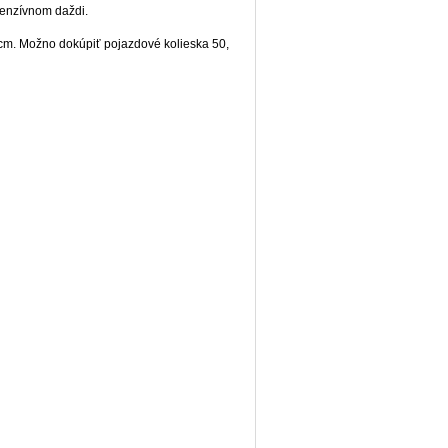
ntenzívnom daždi.
cm. Možno dokúpiť pojazdové kolieska 50,