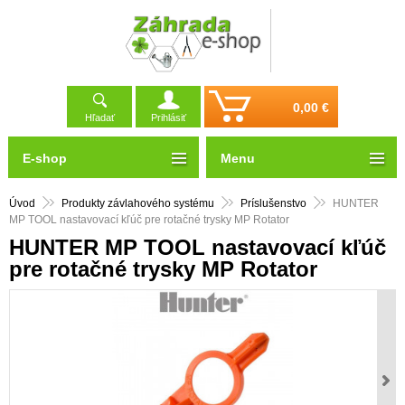
0,00 €
Hľadať
Prihlásiť
E-shop
Menu
Úvod
Produkty závlahového systému
Príslušenstvo
HUNTER
MP TOOL nastavovací kľúč pre rotačné trysky MP Rotator
HUNTER MP TOOL nastavovací kľúč
pre rotačné trysky MP Rotator