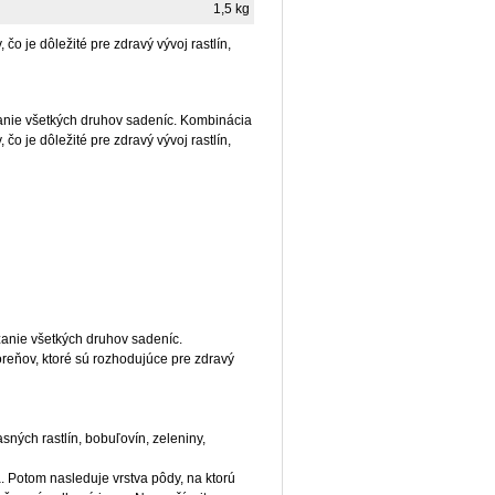
1,5 kg
čo je dôležité pre zdravý vývoj rastlín,
anie všetkých druhov sadeníc. Kombinácia
čo je dôležité pre zdravý vývoj rastlín,
anie všetkých druhov sadeníc.
reňov, ktoré sú rozhodujúce pre zdravý
ných rastlín, bobuľovín, zeleniny,
Potom nasleduje vrstva pôdy, na ktorú