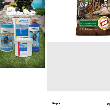
Popis
Pl