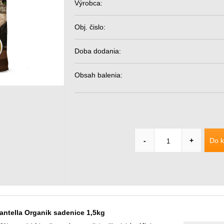
Výrobca:
Obj. čislo:
Doba dodania:
Obsah balenia:
Do k
-
+
antella Organik sadenice 1,5kg