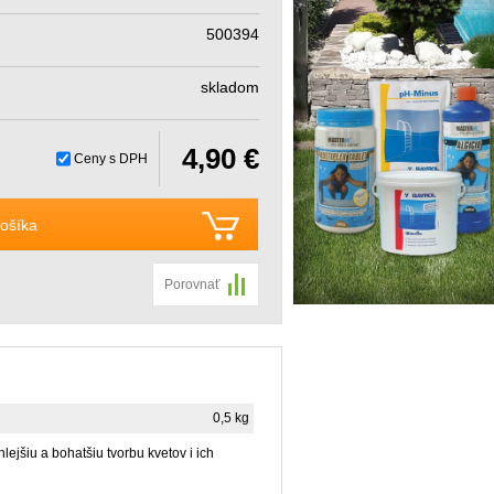
500394
skladom
4,90 €
Ceny s DPH
ošíka
Porovnať
0,5 kg
lejšiu a bohatšiu tvorbu kvetov i ich