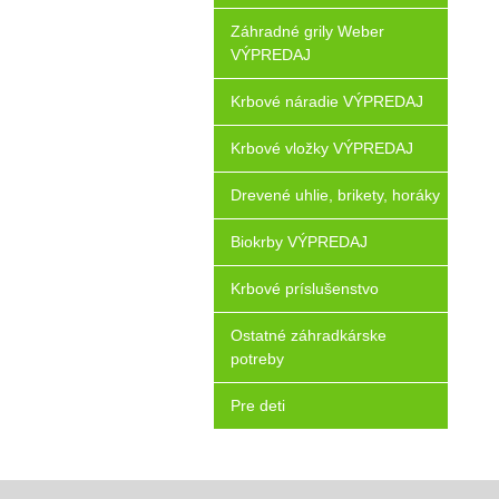
Záhradné grily Weber
VÝPREDAJ
Krbové náradie VÝPREDAJ
Krbové vložky VÝPREDAJ
Drevené uhlie, brikety, horáky
Biokrby VÝPREDAJ
Krbové príslušenstvo
Ostatné záhradkárske
potreby
Pre deti