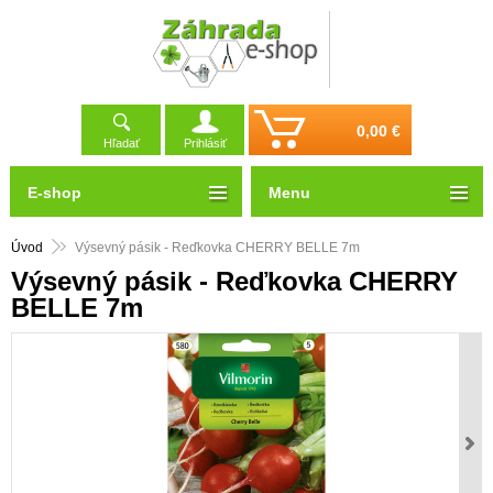
0,00 €
Hľadať
Prihlásiť
E-shop
Menu
Úvod
Výsevný pásik - Reďkovka CHERRY BELLE 7m
Výsevný pásik - Reďkovka CHERRY
BELLE 7m