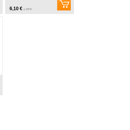
6,10 €
s DPH