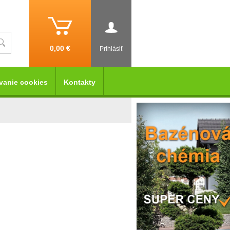
0,00 €
Prihlásiť
vanie cookies
Kontakty