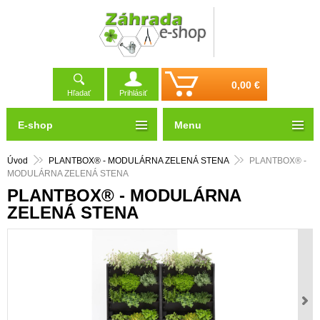
0,00 €
Hľadať
Prihlásiť
E-shop
Menu
Úvod
PLANTBOX® - MODULÁRNA ZELENÁ STENA
PLANTBOX® -
MODULÁRNA ZELENÁ STENA
PLANTBOX® - MODULÁRNA
ZELENÁ STENA