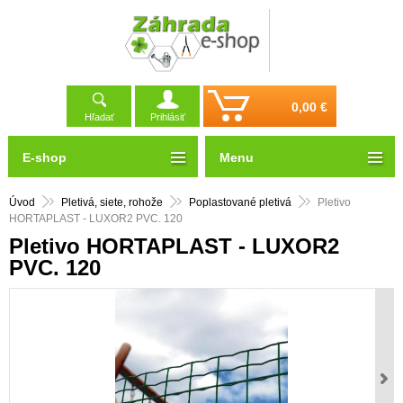
0,00 €
Hľadať
Prihlásiť
E-shop
Menu
Úvod
Pletivá, siete, rohože
Poplastované pletivá
Pletivo
HORTAPLAST - LUXOR2 PVC. 120
Pletivo HORTAPLAST - LUXOR2
PVC. 120