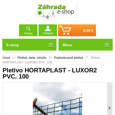
0,00 €
Hľadať
Prihlásiť
E-shop
Menu
Úvod
Pletivá, siete, rohože
Poplastované pletivá
Pletivo
HORTAPLAST - LUXOR2 PVC. 100
Pletivo HORTAPLAST - LUXOR2
PVC. 100