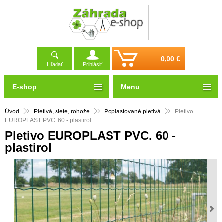
0,00 €
Hľadať
Prihlásiť
E-shop
Menu
Úvod
Pletivá, siete, rohože
Poplastované pletivá
Pletivo
EUROPLAST PVC. 60 - plastirol
Pletivo EUROPLAST PVC. 60 -
plastirol