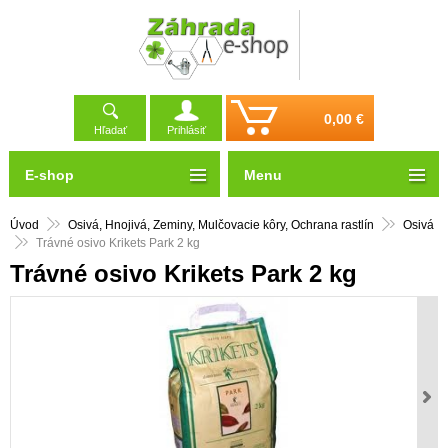
0,00 €
Hľadať
Prihlásiť
E-shop
Menu
Úvod
Osivá, Hnojivá, Zeminy, Mulčovacie kôry, Ochrana rastlín
Osivá
Trávné osivo Krikets Park 2 kg
Trávné osivo Krikets Park 2 kg