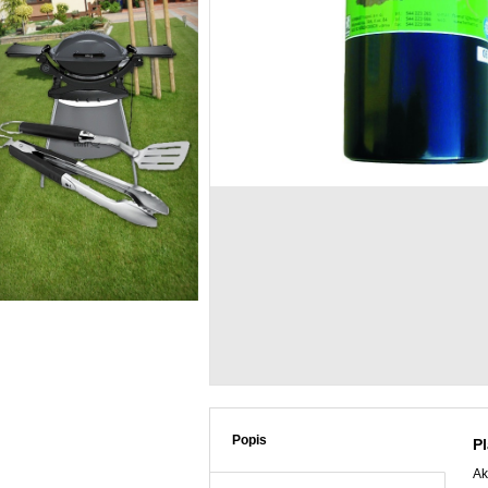
Popis
P
Ak