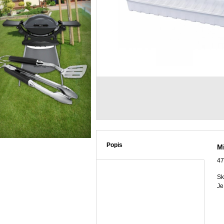
Popis
M
47
Sk
Je