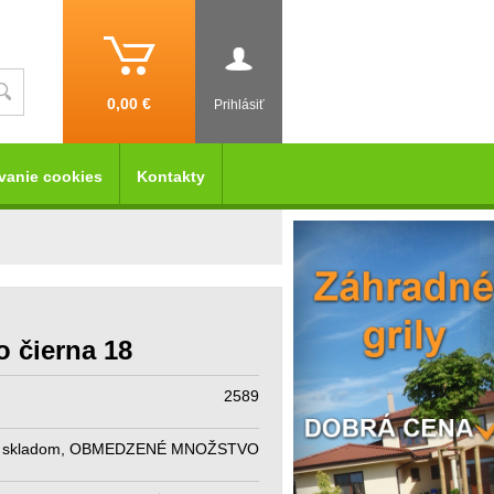
0,00 €
Prihlásiť
vanie cookies
Kontakty
čierna 18
2589
skladom, OBMEDZENÉ MNOŽSTVO