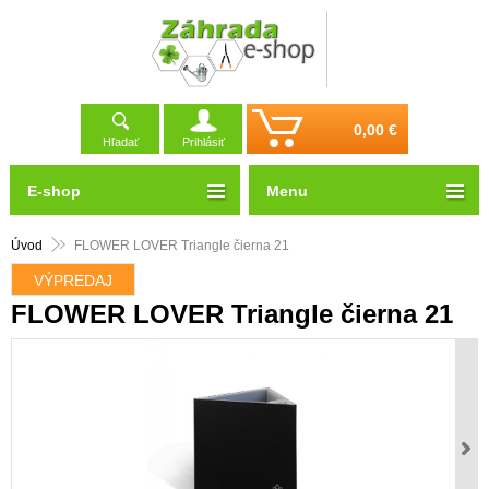
0,00 €
Hľadať
Prihlásiť
E-shop
Menu
Úvod
FLOWER LOVER Triangle čierna 21
VÝPREDAJ
FLOWER LOVER Triangle čierna 21