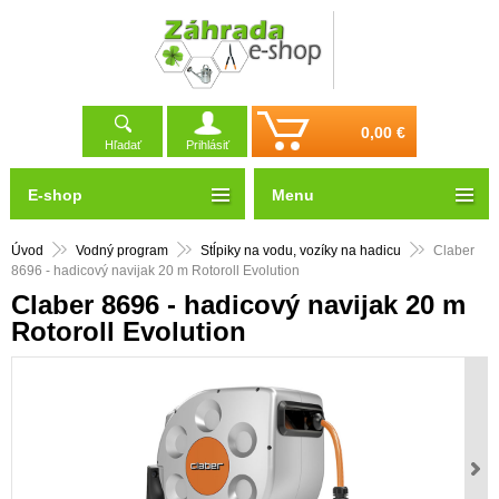
0,00 €
Hľadať
Prihlásiť
E-shop
Menu
Úvod
Vodný program
Stĺpiky na vodu, vozíky na hadicu
Claber
8696 - hadicový navijak 20 m Rotoroll Evolution
Claber 8696 - hadicový navijak 20 m
Rotoroll Evolution