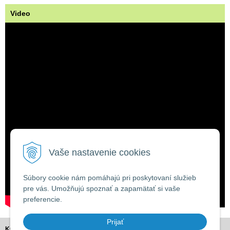
Video
Vaše nastavenie cookies
Súbory cookie nám pomáhajú pri poskytovaní služieb
pre vás. Umožňujú spoznať a zapamätať si vaše
preferencie.
Prijať
KONTAKT