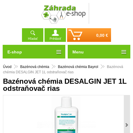
0,00 €
Hľadať
Prihlásiť
E-shop
Menu
Úvod
Bazénová chémia
Bazénová chémia Bayrol
Bazénová
chémia DESALGIN JET 1L odstraňovač rias
Bazénová chémia DESALGIN JET 1L
odstraňovač rias